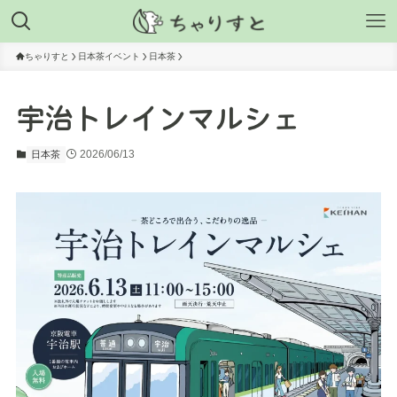
ちゃりすと
日本茶イベント
日本茶
宇治トレインマルシェ
2026/06/13
日本茶