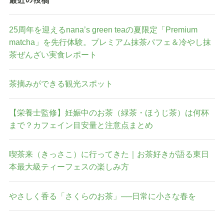
最近の投稿
25周年を迎えるnana’s green teaの夏限定「Premium
matcha」を先行体験。プレミアム抹茶パフェ＆冷やし抹
茶ぜんざい実食レポート
茶摘みができる観光スポット
【栄養士監修】妊娠中のお茶（緑茶・ほうじ茶）は何杯
まで？カフェイン目安量と注意点まとめ
喫茶来（きっさこ）に行ってきた｜お茶好きが語る東日
本最大級ティーフェスの楽しみ方
やさしく香る「さくらのお茶」──日常に小さな春を