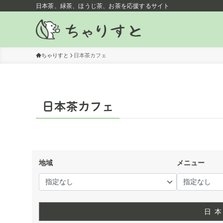
日本茶、緑茶、ほうじ茶、お茶を応援するサイト
ちゃりすと
日本茶カフェ
日本茶カフェ
地域
メニュー
日