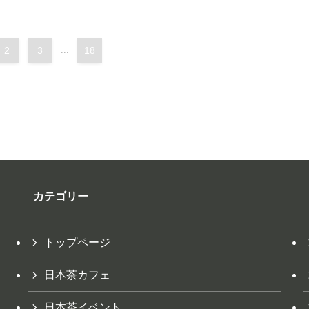
2
3
...
18
カテゴリー
トップページ
日本茶カフェ
日本茶イベント