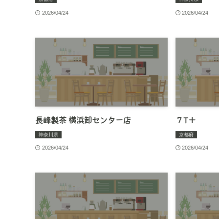
2026/04/24
2026/04/24
長峰製茶 横浜卸センター店
７T＋
神奈川県
京都府
2026/04/24
2026/04/24