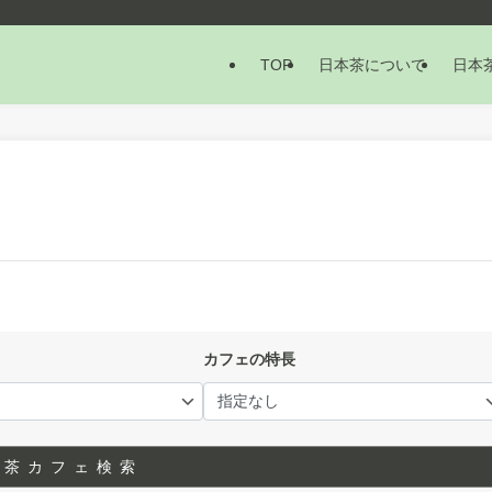
TOP
日本茶について
日本
カフェの特長
本茶カフェ検索