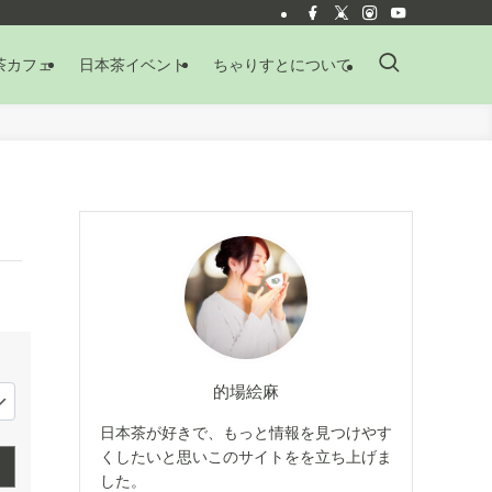
茶カフェ
日本茶イベント
ちゃりすとについて
的場絵麻
日本茶が好きで、もっと情報を見つけやす
くしたいと思いこのサイトをを立ち上げま
した。