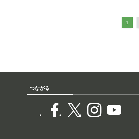
1
つながる