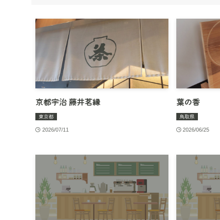
京都宇治 藤井茗縁
葉の香
東京都
鳥取県
2026/07/11
2026/06/25