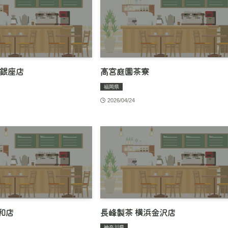
 銀座店
高宮庭園茶寮
福岡県
2026/04/24
和店
長峰製茶 横浜金沢店
神奈川県