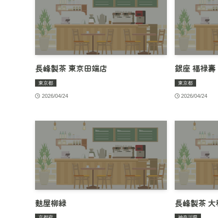
長峰製茶 東京田端店
銀座 福禄壽
東京都
東京都
2026/04/24
2026/04/24
麩屋柳緑
長峰製茶 大
京都府
神奈川県