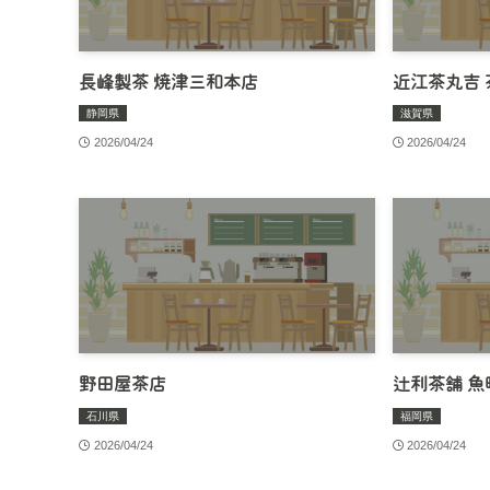
長峰製茶 焼津三和本店
近江茶丸吉 
静岡県
滋賀県
2026/04/24
2026/04/24
野田屋茶店
辻利茶舗 魚
石川県
福岡県
2026/04/24
2026/04/24