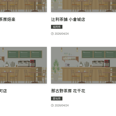
茶房焙楽
辻利茶舗 小倉城店
福岡県
2026/04/24
町店
那古野茶房 花千花
愛知県
2026/04/24