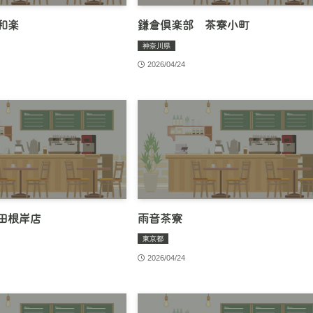
和楽
鎌倉倶楽部 茶寮小町
神奈川県
2026/04/24
田根岸店
雨音茶寮
東京都
2026/04/24