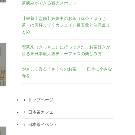
茶摘みができる観光スポット
【栄養士監修】妊娠中のお茶（緑茶・ほうじ
茶）は何杯まで？カフェイン目安量と注意点ま
とめ
喫茶来（きっさこ）に行ってきた｜お茶好きが
語る東日本最大級ティーフェスの楽しみ方
やさしく香る「さくらのお茶」──日常に小さな
春を
トップページ
日本茶カフェ
日本茶イベント