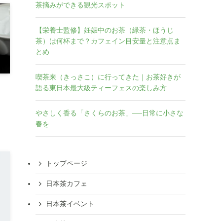
茶摘みができる観光スポット
【栄養士監修】妊娠中のお茶（緑茶・ほうじ
茶）は何杯まで？カフェイン目安量と注意点ま
とめ
喫茶来（きっさこ）に行ってきた｜お茶好きが
語る東日本最大級ティーフェスの楽しみ方
やさしく香る「さくらのお茶」──日常に小さな
春を
トップページ
日本茶カフェ
日本茶イベント