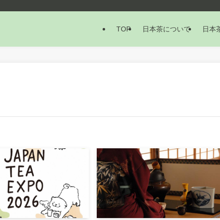
TOP
日本茶について
日本