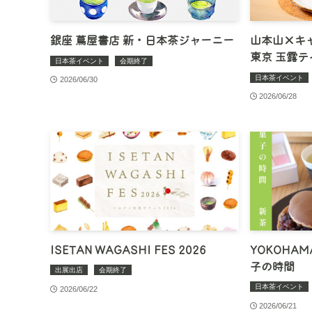
銀座 蔦屋書店 新・日本茶ジャーニー
山本山×キャプ
東京 玉露
日本茶イベント
会期終了
日本茶イベント
2026/06/30
2026/06/28
ISETAN WAGASHI FES 2026
YOKOHAM
子の時間
出展出店
会期終了
日本茶イベント
2026/06/22
2026/06/21