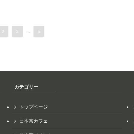
2
3
...
5
カテゴリー
トップページ
日本茶カフェ