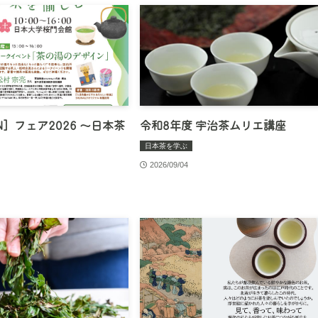
N］フェア2026 〜日本茶
令和8年度 宇治茶ムリエ講座
日本茶を学ぶ
2026/09/04