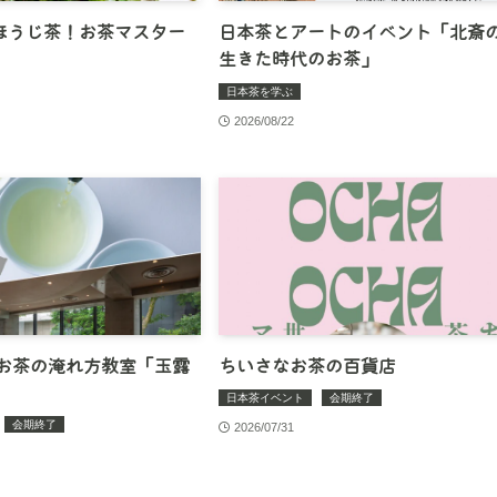
ほうじ茶！お茶マスター
日本茶とアートのイベント「北斎
生きた時代のお茶」
日本茶を学ぶ
2026/08/22
 お茶の淹れ方教室「玉露
ちいさなお茶の百貨店
日本茶イベント
会期終了
会期終了
2026/07/31