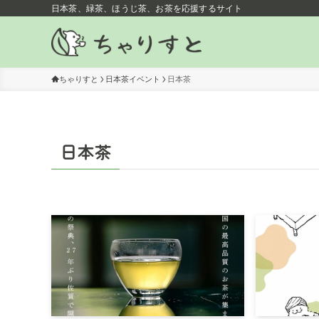
日本茶、緑茶、ほうじ茶、お茶を応援するサイト
ちゃりすと
日本茶イベント
日本茶
日本茶