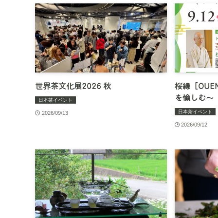
世界茶文化展2026 秋
桜縁［OUE
を愉しむ〜
日本茶イベント
日本茶イベント
2026/09/13
2026/09/12