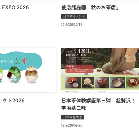
 EXPO 2026
養浩館庭園「秋のお茶席」
日本茶イベント
2026/10/18
クト2026
日本茶体験講座第三弾 超贅沢
宇治茶三昧
日本茶を学ぶ
2026/09/26