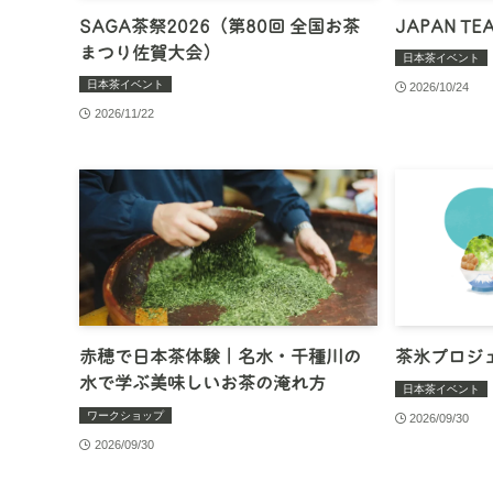
SAGA茶祭2026（第80回 全国お茶
JAPAN TEA
まつり佐賀大会）
日本茶イベント
日本茶イベント
2026/10/24
2026/11/22
赤穂で日本茶体験｜名水・千種川の
茶氷プロジェ
水で学ぶ美味しいお茶の淹れ方
日本茶イベント
ワークショップ
2026/09/30
2026/09/30