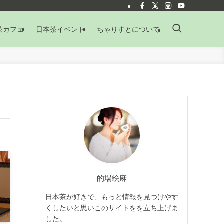
茶カフェ
日本茶イベント
ちゃりすとについて
的場絵麻
日本茶が好きで、もっと情報を見つけやす
くしたいと思いこのサイトをを立ち上げま
した。