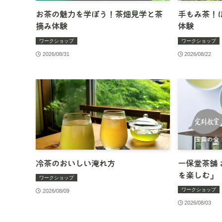
お茶の魅力を学ぼう！茶畑見学と茶
手もみ茶！
摘み体験
体験
ワークショップ
ワークショップ
2026/08/31
2026/08/22
冷茶のおいしい淹れ方
一保堂茶舗
を楽しむ」
ワークショップ
ワークショップ
2026/08/09
2026/08/03