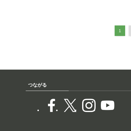
1
つながる