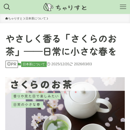
ちゃりすと
日本茶について
やさしく香る「さくらのお
茶」──日常に小さな春を
PR
2025/12/20
2026/03/03
日本茶について