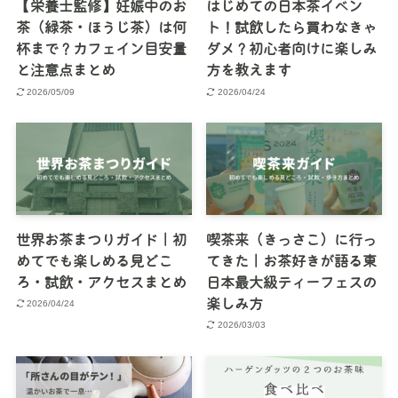
【栄養士監修】妊娠中のお
はじめての日本茶イベン
茶（緑茶・ほうじ茶）は何
ト！試飲したら買わなきゃ
杯まで？カフェイン目安量
ダメ？初心者向けに楽しみ
と注意点まとめ
方を教えます
2026/05/09
2026/04/24
世界お茶まつりガイド｜初
喫茶来（きっさこ）に行っ
めてでも楽しめる見どこ
てきた｜お茶好きが語る東
ろ・試飲・アクセスまとめ
日本最大級ティーフェスの
楽しみ方
2026/04/24
2026/03/03