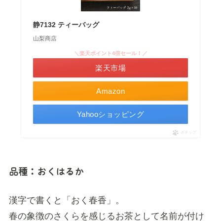
静7132 ティーバッグ
山梨商店
＼楽天ポイント4倍セール！／
楽天市場
Amazon
Yahooショッピング
ポチップ
品種：おくはるか
漢字で書くと「おく春香」。
春の象徴のさくらを感じるお茶として名前が付け