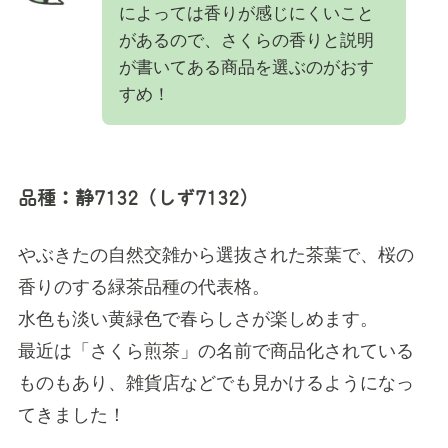
によっては香りが感じにくいこと
があるので、さくらの香りと説明
が書いてある商品を選ぶのがおす
すめ！
品種：静7132（しず7132）
やぶきたの自然交雑から選抜された茶葉で、桜の
香りのする緑茶品種の代表格。
水色も淡い黄緑色で春らしさが楽しめます。
最近は「さくら煎茶」の名前で商品化されている
ものもあり、雑貨店などでも見かけるようになっ
てきました！