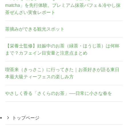
matcha」を先行体験。プレミアム抹茶パフェ＆冷やし抹
茶ぜんざい実食レポート
茶摘みができる観光スポット
【栄養士監修】妊娠中のお茶（緑茶・ほうじ茶）は何杯
まで？カフェイン目安量と注意点まとめ
喫茶来（きっさこ）に行ってきた｜お茶好きが語る東日
本最大級ティーフェスの楽しみ方
やさしく香る「さくらのお茶」──日常に小さな春を
トップページ