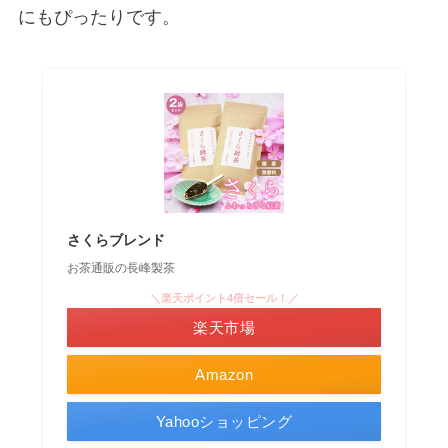
にもぴったりです。
さくらブレンド
お茶通販の長峰製茶
＼楽天ポイント4倍セール！／
楽天市場
Amazon
Yahooショッピング