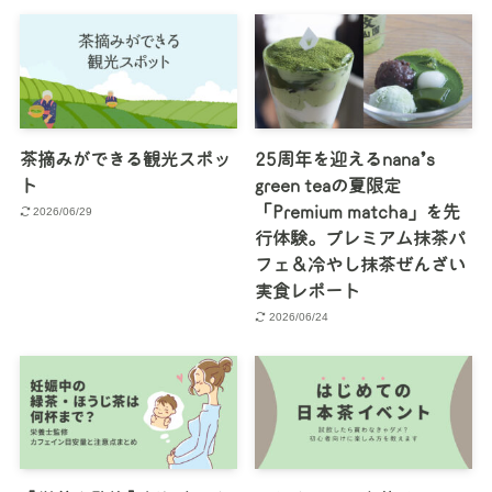
茶摘みができる観光スポッ
25周年を迎えるnana’s
ト
green teaの夏限定
「Premium matcha」を先
2026/06/29
行体験。プレミアム抹茶パ
フェ＆冷やし抹茶ぜんざい
実食レポート
2026/06/24