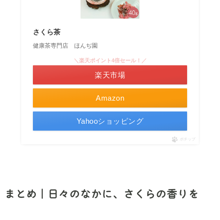
さくら茶
健康茶専門店 ほんぢ園
＼楽天ポイント4倍セール！／
楽天市場
Amazon
Yahooショッピング
ポチップ
まとめ｜日々のなかに、さくらの香りを