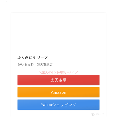
ふくみどり リーフ
JAいるま野 楽天市場店
＼楽天ポイント4倍セール！／
楽天市場
Amazon
Yahooショッピング
ポチップ