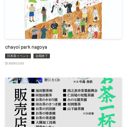
chayoi park nagoya
日本茶イベント
会期終了
2025/11/23