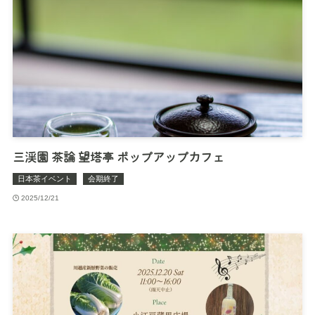
三渓園 茶論 望塔亭 ポップアップカフェ
日本茶イベント
会期終了
2025/12/21