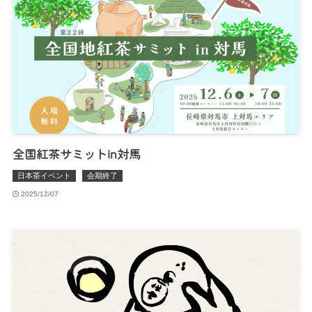
全国紅茶サミットin対馬
日本茶イベント
会期終了
2025/12/07