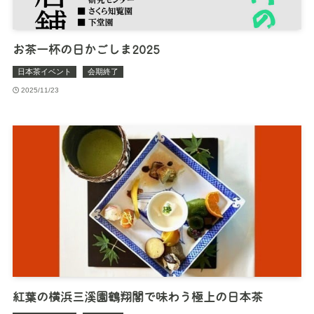
お茶一杯の日かごしま2025
日本茶イベント
会期終了
2025/11/23
紅葉の横浜三溪園鶴翔閣で味わう極上の日本茶