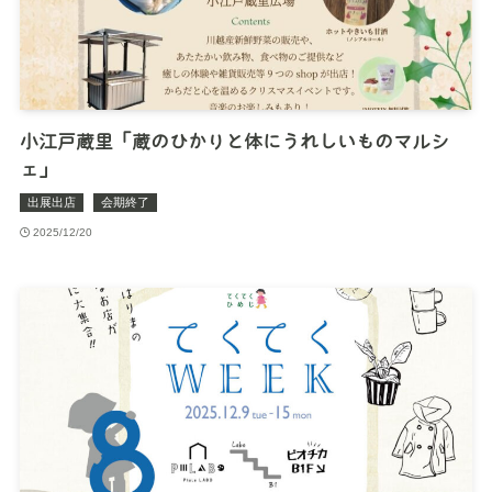
小江戸蔵里「蔵のひかりと体にうれしいものマルシ
ェ」
出展出店
会期終了
2025/12/20