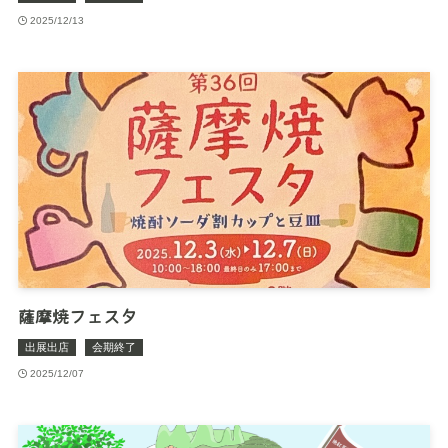
2025/12/13
薩摩焼フェスタ
出展出店
会期終了
2025/12/07