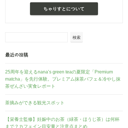
ちゃりすとについて
検索
最近の投稿
25周年を迎えるnana’s green teaの夏限定「Premium
matcha」を先行体験。プレミアム抹茶パフェ＆冷やし抹
茶ぜんざい実食レポート
茶摘みができる観光スポット
【栄養士監修】妊娠中のお茶（緑茶・ほうじ茶）は何杯
まで？カフェイン目安量と注意点まとめ