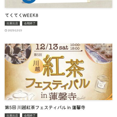
てくてくWEEK8
出展出店
会期終了
2025/12/15
第5回 川越紅茶フェスティバル in 蓮馨寺
出展出店
会期終了