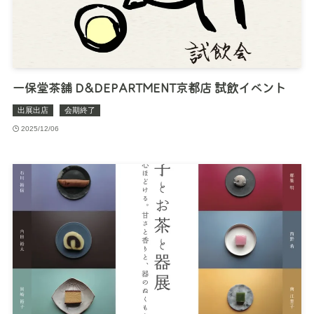
一保堂茶舗 D&DEPARTMENT京都店 試飲イベント
出展出店
会期終了
2025/12/06