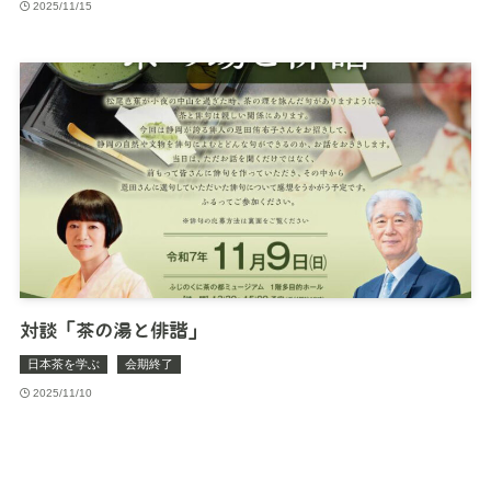
2025/11/15
対談「茶の湯と俳諧」
日本茶を学ぶ
会期終了
2025/11/10