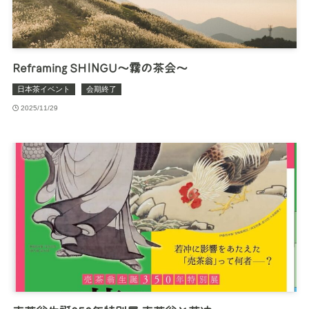
Reframing SHINGU～霧の茶会～
日本茶イベント
会期終了
2025/11/29