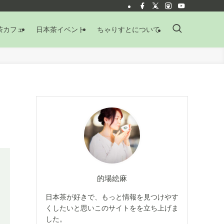
茶カフェ
日本茶イベント
ちゃりすとについて
的場絵麻
日本茶が好きで、もっと情報を見つけやす
くしたいと思いこのサイトをを立ち上げま
した。