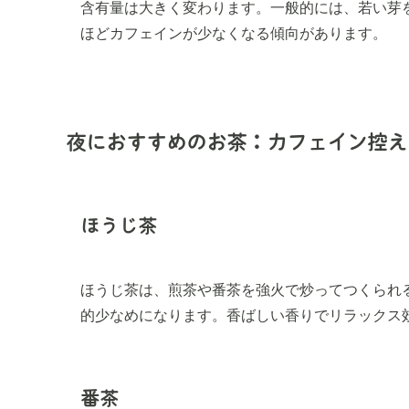
含有量は大きく変わります。一般的には、若い芽
ほどカフェインが少なくなる傾向があります。
夜におすすめのお茶：カフェイン控え
ほうじ茶
ほうじ茶は、煎茶や番茶を強火で炒ってつくられ
的少なめになります。香ばしい香りでリラックス
番茶