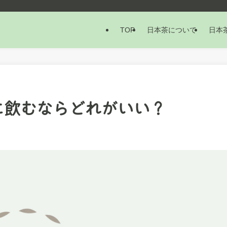
TOP
日本茶について
日本
に飲むならどれがいい？