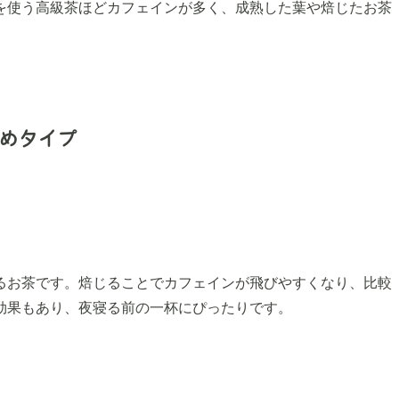
を使う高級茶ほどカフェインが多く、成熟した葉や焙じたお茶
めタイプ
るお茶です。焙じることでカフェインが飛びやすくなり、比較
効果もあり、夜寝る前の一杯にぴったりです。