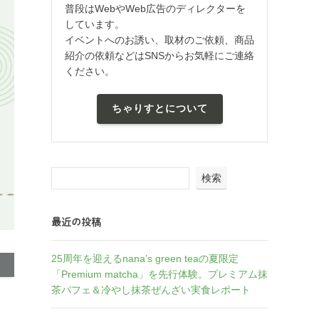
普段はWebやWeb広告のディレクターを
しています。
イベントへのお誘い、取材のご依頼、商品
紹介の依頼などはSNSからお気軽にご連絡
ください。
ちゃりすとについて
検索
最近の投稿
25周年を迎えるnana’s green teaの夏限定
「Premium matcha」を先行体験。プレミアム抹
茶パフェ＆冷やし抹茶ぜんざい実食レポート