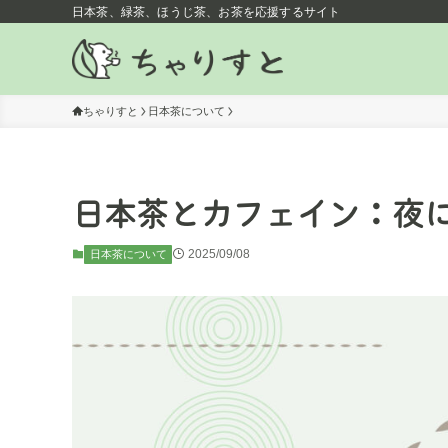
日本茶、緑茶、ほうじ茶、お茶を応援するサイト
ちゃりすと
日本茶について
日本茶とカフェイン：夜
2025/09/08
日本茶について